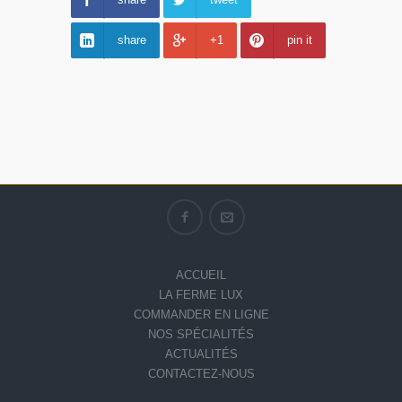
share
+1
pin it
ACCUEIL
LA FERME LUX
COMMANDER EN LIGNE
NOS SPÉCIALITÉS
ACTUALITÉS
CONTACTEZ-NOUS