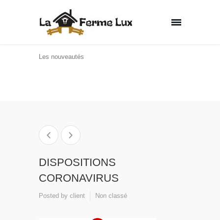
Les nouveautés
Home
Non classé
DISPOSITIONS
CORONAVIRUS
DISPOSITIONS
CORONAVIRUS
Posted by
client
Non classé