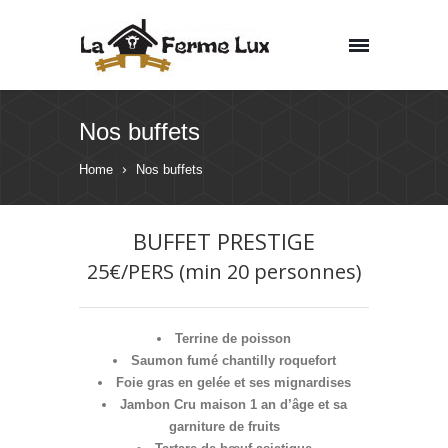
Nos buffets
Home
Nos buffets
BUFFET PRESTIGE
25€/PERS (min 20 personnes)
Terrine de poisson
Saumon fumé chantilly roquefort
Foie gras en gelée et ses mignardises
Jambon Cru maison 1 an d’âge et sa
garniture de fruits