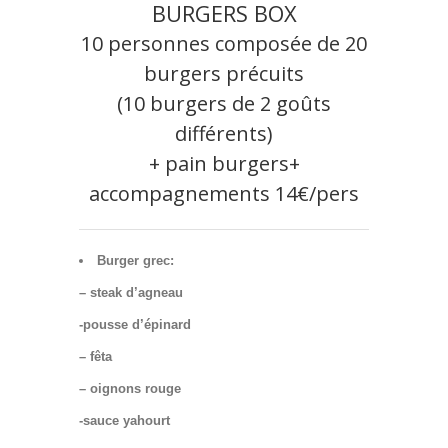
BURGERS BOX
10 personnes composée de 20
burgers précuits
(10 burgers de 2 goûts
différents)
+ pain burgers+
accompagnements 14€/pers
Burger grec:
– steak d’agneau
-pousse d’épinard
– fêta
– oignons rouge
-sauce yahourt