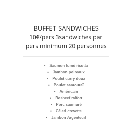
BUFFET SANDWICHES
10€/pers 3sandwiches par
pers minimum 20 personnes
Saumon fumé ricotta
Jambon poireaux
Poulet curry doux
Poulet samouraï
Américain
Rosbeef raifort
Porc saumuré
Céleri crevette
Jambon Argenteuil