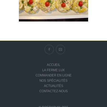
ACCUEIL
LA FERME LUX
COMMANDER EN LIGNE
NOS SPÉCIALITÉS
ACTUALITÉS
CONTACTEZ-NOUS