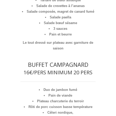
Tartare de bœuf asiatique
Salade de crevettes à l’ananas
Salade composée, magret de canard fumé
Salade paella
Salade bœuf sésame
3 sauces
Pain et beurre
Le tout dressé sur plateau avec garniture de
saison
BUFFET CAMPAGNARD
16€/PERS MINIMUM 20 PERS
Duo de jambon fumé
Pain de viande
Plateau charcuterie du terroir
Rôti de porc cuisson basse température
Céleri nordique,