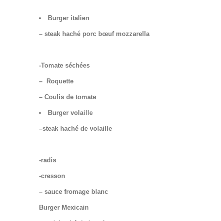
Burger italien
– steak haché porc bœuf
mozzarella
-Tomate séchées
– Roquette
– Coulis de tomate
Burger volaille
–steak haché de volaille
-radis
-cresson
– sauce fromage blanc
Burger Mexicain