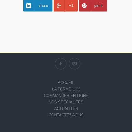
share
+1
pin it
ACCUEIL
LA FERME LUX
COMMANDER EN LIGNE
NOS SPÉCIALITÉS
ACTUALITÉS
CONTACTEZ-NOUS