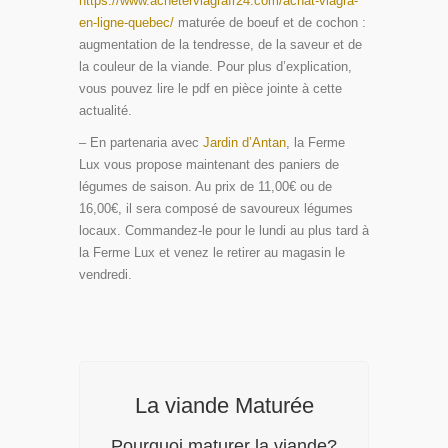
https://www.acheterviagrafr24.com/achat-viagra-
en-ligne-quebec/
maturée de boeuf et de cochon :
augmentation de la tendresse, de la saveur et de
la couleur de la viande. Pour plus d’explication,
vous pouvez lire le pdf en pièce jointe à cette
actualité.
– En partenaria avec
Jardin d’Antan
, la Ferme
Lux vous propose maintenant des paniers de
légumes de saison. Au prix de 11,00€ ou de
16,00€, il sera composé de savoureux légumes
locaux. Commandez-le pour le lundi au plus tard à
la Ferme Lux et venez le retirer au magasin le
vendredi.
La viande Maturée
Pourquoi maturer la viande?