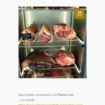
28
NOV
Deux belles nouveautés à la
Ferme Lux
:
– La viande