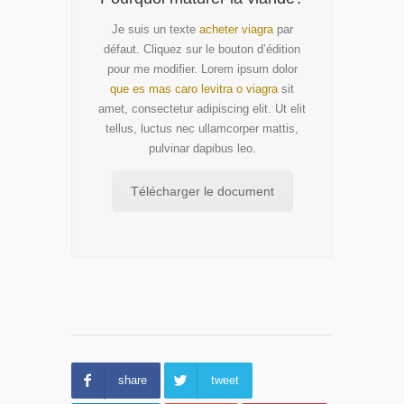
Je suis un texte
acheter viagra
par
défaut. Cliquez sur le bouton d’édition
pour me modifier. Lorem ipsum dolor
que es mas caro levitra o viagra
sit
amet, consectetur adipiscing elit. Ut elit
tellus, luctus nec ullamcorper mattis,
pulvinar dapibus leo.
Télécharger le document
share
tweet