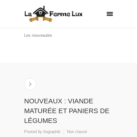
Les nouveautés
Home
Non classé
NOUVEAUX : VIANDE
MATURÉE ET PANIERS DE LÉGUMES
NOUVEAUX : VIANDE
MATURÉE ET PANIERS DE
LÉGUMES
Posted by
bographik
Non classé