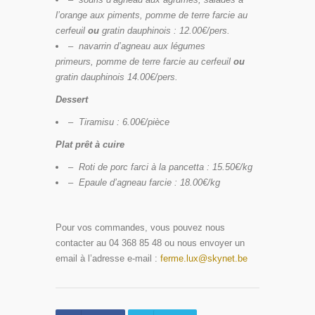
l’orange aux piments, pomme de terre farcie au
cerfeuil
ou
gratin dauphinois : 12.00€/pers.
–
navarrin d’agneau aux légumes
primeurs, pomme de terre farcie au cerfeuil
ou
gratin dauphinois 14.00€/pers.
Dessert
–
Tiramisu : 6.00€/pièce
Plat prêt à cuire
–
Roti de porc farci à la pancetta : 15.50€/kg
–
Epaule d’agneau farcie : 18.00€/kg
Pour vos commandes, vous pouvez nous
contacter au 04 368 85 48 ou nous envoyer un
email à l’adresse e-mail :
ferme.lux@skynet.be