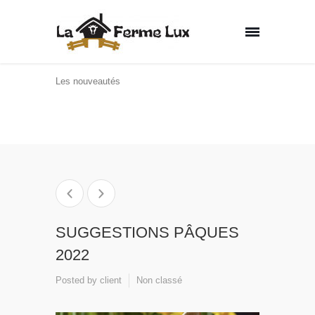
Les nouveautés
Home
Non classé
SUGGESTIONS
PÂQUES 2022
SUGGESTIONS PÂQUES
2022
Posted by
client
Non classé