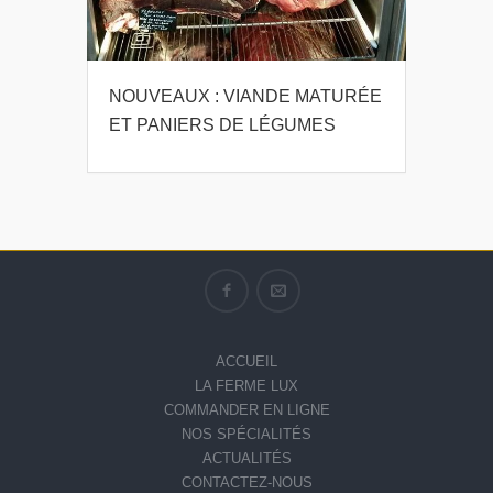
NOUVEAUX : VIANDE MATURÉE
ET PANIERS DE LÉGUMES
ACCUEIL
LA FERME LUX
COMMANDER EN LIGNE
NOS SPÉCIALITÉS
ACTUALITÉS
CONTACTEZ-NOUS