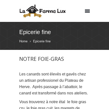
Epicerie fine
Home
Epicerie fine
NOTRE FOIE-GRAS
Les canards sont élevès et gavés chez
un artisan professionel du Plateau de
Herve. Après passage à l’abattoir, le
canard est transformé dans nos ateliers.
Vous trouverez à notre étal le foie gras
cru, le foie gras cuit, les magrets de