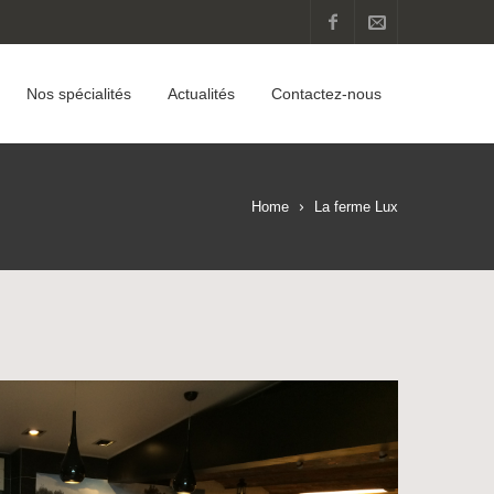
Nos spécialités
Actualités
Contactez-nous
Home
La ferme Lux