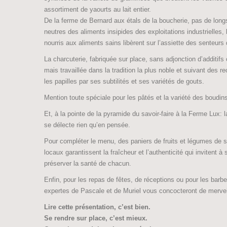
assortiment de yaourts au lait entier.
De la ferme de Bernard aux étals de la boucherie, pas de long
neutres des aliments insipides des exploitations industrielles,
nourris aux aliments sains libèrent sur l’assiette des senteurs q
La charcuterie, fabriquée sur place, sans adjonction d’additif
mais travaillée dans la tradition la plus noble et suivant des 
les papilles par ses subtilités et ses variétés de gouts.
Mention toute spéciale pour les pâtés et la variété des boudi
Et, à la pointe de la pyramide du savoir-faire à la Ferme Lux: l
se délecte rien qu’en pensée.
Pour compléter le menu, des paniers de fruits et légumes de sa
locaux garantissent la fraîcheur et l’authenticité qui invitent à
préserver la santé de chacun.
Enfin, pour les repas de fêtes, de réceptions ou pour les barbe
expertes de Pascale et de Muriel vous concocteront de merve
Lire cette présentation, c’est bien.
Se rendre sur place, c’est mieux.