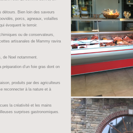
s détours. Bien loin des saveurs
 bovidés, porcs, agneaux, volailles
ui évoquent le terroir.
s chimiques ou de conservateurs,
recettes artisanales de Mammy ravira
ns, de Noel notamment.
a préparation d’un foie gras dont on
ison, produits par des agriculteurs
 se reconnecter à la nature et à
cues la créativité et les mains
illeuses surprises gastronomiques.