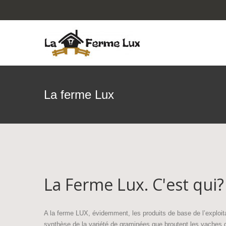
La ferme Lux
La Ferme Lux. C'est qui?
A la ferme LUX, évidemment, les produits de base de l’exploitati
synthèse de la variété de graminées que broutent les vaches d