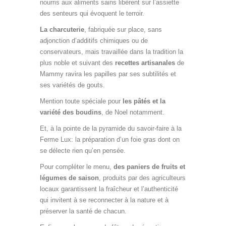
nourris aux aliments sains libèrent sur l’assiette
des senteurs qui évoquent le terroir.
La charcuterie
, fabriquée sur place, sans
adjonction d’additifs chimiques ou de
conservateurs, mais travaillée dans la tradition la
plus noble et suivant des
recettes artisanales
de
Mammy ravira les papilles par ses subtilités et
ses variétés de gouts.
Mention toute spéciale pour
les pâtés et la
variété des boudins
, de Noel notamment.
Et, à la pointe de la pyramide du savoir-faire à la
Ferme Lux: la préparation d’un foie gras dont on
se délecte rien qu’en pensée.
Pour compléter le menu,
des paniers de fruits et
légumes de saison
, produits par des agriculteurs
locaux garantissent la fraîcheur et l’authenticité
qui invitent à se reconnecter à la nature et à
préserver la santé de chacun.