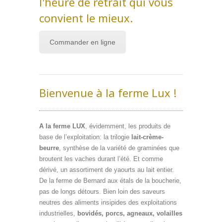
l'heure de retrait qui vous
convient le mieux.
Commander en ligne
Bienvenue à la ferme Lux !
A la ferme LUX
, évidemment, les produits de
base de l’exploitation: la trilogie
lait-crème-
beurre
, synthèse de la variété de graminées que
broutent les vaches durant l’été. Et comme
dérivé, un assortiment de yaourts au lait entier.
De la ferme de Bernard aux étals de la boucherie,
pas de longs détours. Bien loin des saveurs
neutres des aliments insipides des exploitations
industrielles,
bovidés, porcs, agneaux, volailles