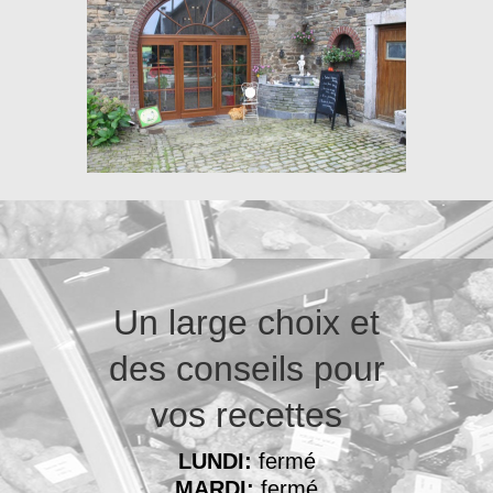
Un large choix et
des conseils pour
vos recettes
LUNDI:
fermé
MARDI:
fermé