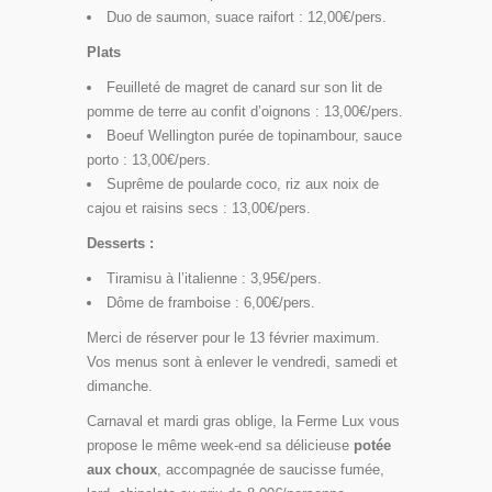
Duo de saumon, suace raifort : 12,00€/pers.
Plats
Feuilleté de magret de canard sur son lit de
pomme de terre au confit d’oignons : 13,00€/pers.
Boeuf Wellington purée de topinambour, sauce
porto : 13,00€/pers.
Suprême de poularde coco, riz aux noix de
cajou et raisins secs : 13,00€/pers.
Desserts :
Tiramisu à l’italienne : 3,95€/pers.
Dôme de framboise : 6,00€/pers.
Merci de réserver pour le 13 février maximum.
Vos menus sont à enlever le vendredi, samedi et
dimanche.
Carnaval et mardi gras oblige, la Ferme Lux vous
propose le même week-end sa délicieuse
potée
aux choux
, accompagnée de saucisse fumée,