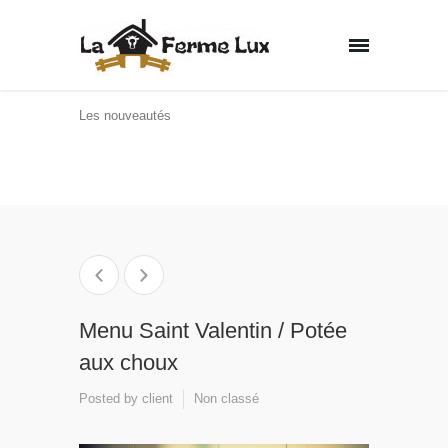
Les nouveautés
Home
Non classé
Menu Saint Valentin /
Potée aux choux
Menu Saint Valentin / Potée
aux choux
Posted by
client
Non classé